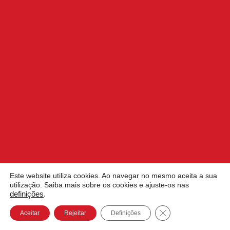
Este website utiliza cookies. Ao navegar no mesmo aceita a sua
utilização. Saiba mais sobre os cookies e ajuste-os nas
definições
.
Close GDPR Cookie
Aceitar
Rejeitar
Definições