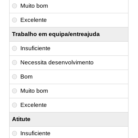
Trabalho em equipa/entreajuda
Atitute