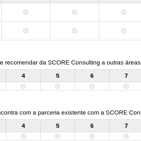
e de recomendar da SCORE Consulting a outras área
4
5
6
7
 encontra com a parceria existente com a SCORE Con
4
5
6
7