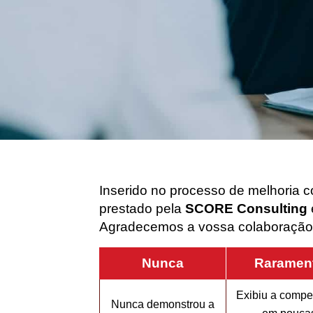
Inserido no processo de melhoria c
prestado pela
SCORE Consulting
Agradecemos a vossa colaboração
Nunca
Raramen
Exibiu a compe
Nunca demonstrou a