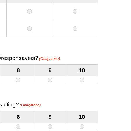
s/responsáveis?
(Obrigatório)
8
9
10
sulting?
(Obrigatório)
8
9
10