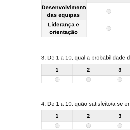
Desenvolvimento
das equipas
Liderança e
orientação
3. De 1 a 10, qual a probabilidad
1
2
3
4. De 1 a 10, quão satisfeito/a se
1
2
3