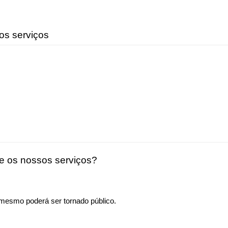
os serviços
e os nossos serviços?
mesmo poderá ser tornado público.