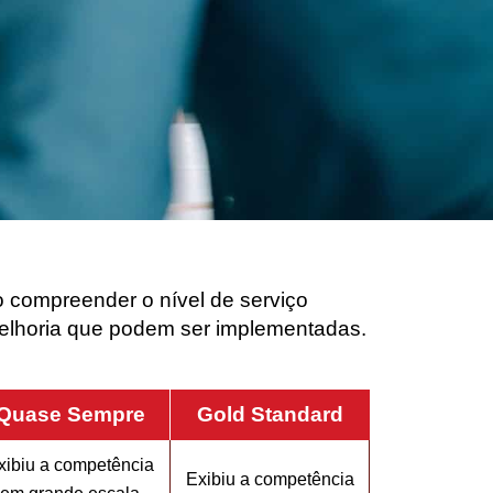
 compreender o nível de serviço
melhoria que podem ser implementadas.
Quase Sempre
Gold Standard
xibiu a competência
Exibiu a competência