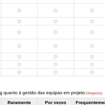
g quanto à gestão das equipas em projeto
(Obrigatório)
Raramente
Por vezes
Frequenteme