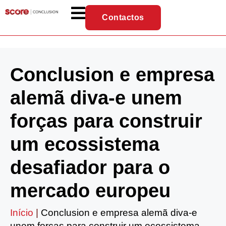
Contactos
Conclusion e empresa
alemã diva-e unem
forças para construir
um ecossistema
desafiador para o
mercado europeu
Início
|
Conclusion e empresa alemã diva-e
unem forças para construir um ecossistema