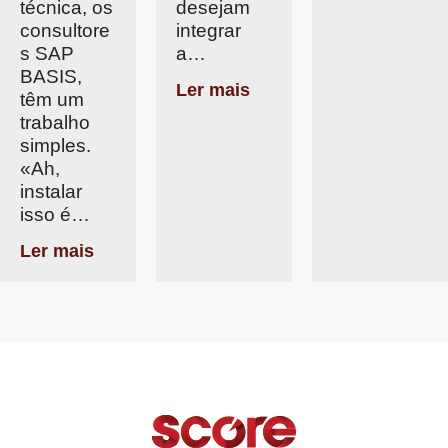
técnica, os
desejam
consultore
integrar
s SAP
a…
BASIS,
Ler mais
têm um
trabalho
simples.
«Ah,
instalar
isso é…
Ler mais