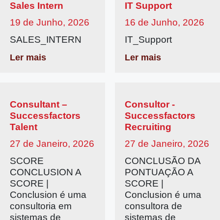
Sales Intern
IT Support
19 de Junho, 2026
16 de Junho, 2026
SALES_INTERN
IT_Support
Ler mais
Ler mais
Consultant –
Consultor -
Successfactors
Successfactors
Talent
Recruiting
27 de Janeiro, 2026
27 de Janeiro, 2026
SCORE
CONCLUSÃO DA
CONCLUSION A
PONTUAÇÃO A
SCORE |
SCORE |
Conclusion é uma
Conclusion é uma
consultoria em
consultora de
sistemas de
sistemas de