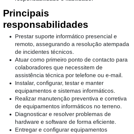
Principais
responsabilidades
Prestar suporte informático presencial e
remoto, assegurando a resolução atempada
de incidentes técnicos.
Atuar como primeiro ponto de contacto para
colaboradores que necessitem de
assistência técnica por telefone ou e-mail.
Instalar, configurar, testar e manter
equipamentos e sistemas informáticos.
Realizar manutenção preventiva e corretiva
de equipamentos informáticos no terreno.
Diagnosticar e resolver problemas de
hardware e software de forma eficiente.
Entregar e configurar equipamentos