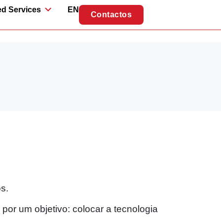
d Services
EN
Contactos
s.
or um objetivo: colocar a tecnologia