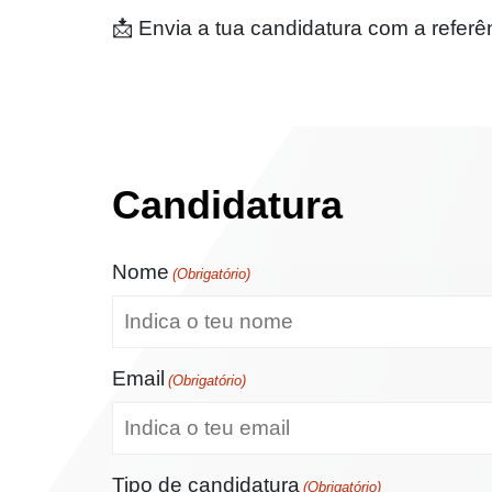
📩 Envia a tua candidatura com a refer
Candidatura
Nome
(Obrigatório)
Email
(Obrigatório)
Tipo de candidatura
(Obrigatório)