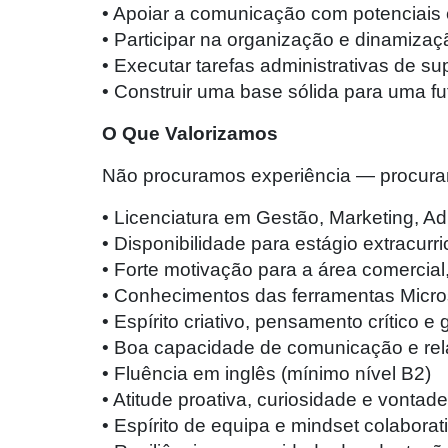
• Apoiar a comunicação com potenciais c
• Participar na organização e dinamizaç
• Executar tarefas administrativas de su
• Construir uma base sólida para uma f
O Que Valorizamos
Não procuramos experiência — procura
• Licenciatura em Gestão, Marketing, 
• Disponibilidade para estágio extracurri
• Forte motivação para a área comercia
• Conhecimentos das ferramentas Micros
• Espírito criativo, pensamento crítico e
• Boa capacidade de comunicação e rel
• Fluência em inglês (mínimo nível B2)
• Atitude proativa, curiosidade e vontad
• Espírito de equipa e mindset colaborat