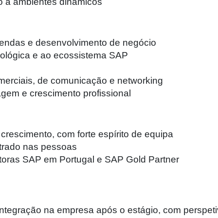
ão a ambientes dinâmicos
 vendas e desenvolvimento de negócio
cnológica e ao ecossistema SAP
erciais, de comunicação e networking
gem e crescimento profissional
crescimento, com forte espírito de equipa
ntrado nas pessoas
ltoras SAP em Portugal e SAP Gold Partner
ntegração na empresa após o estágio, com perspeti