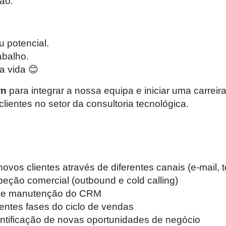
ão.
 potencial.
abalho.
a vida 😊
rn
para integrar a nossa equipa e iniciar uma carrei
ientes no setor da consultoria tecnológica.
novos clientes através de diferentes canais (e-mail, t
peção comercial (outbound e cold calling)
ads e manutenção do CRM
rentes fases do ciclo de vendas
entificação de novas oportunidades de negócio