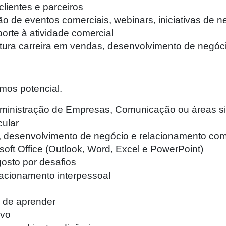
lientes e parceiros
ão de eventos comerciais, webinars, iniciativas de n
porte à atividade comercial
utura carreira em vendas, desenvolvimento de negóci
mos potencial.
Administração de Empresas, Comunicação ou áreas si
cular
l, desenvolvimento de negócio e relacionamento com
oft Office (Outlook, Word, Excel e PowerPoint)
 gosto por desafios
acionamento interpessoal
e de aprender
ivo