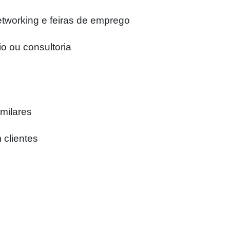
etworking e feiras de emprego
o ou consultoria
milares
 clientes