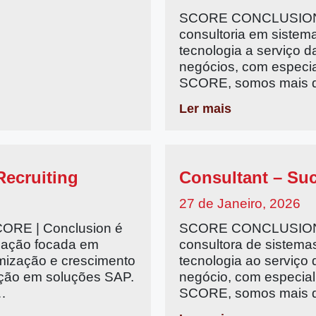
SCORE CONCLUSION 
consultoria em sistem
tecnologia a serviço 
negócios, com especi
SCORE, somos mais 
Ler mais
Recruiting
Consultant – Su
27 de Janeiro, 2026
E | Conclusion é
SCORE CONCLUSION 
rmação focada em
consultora de sistema
imização e crescimento
tecnologia ao serviço
ação em soluções SAP.
negócio, com especia
…
SCORE, somos mais 