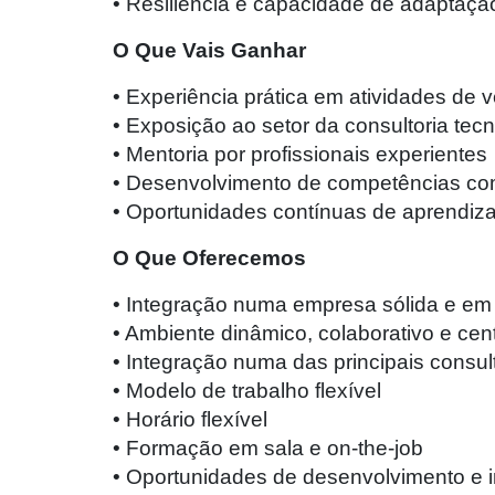
• Resiliência e capacidade de adaptaç
O Que Vais Ganhar
• Experiência prática em atividades de
• Exposição ao setor da consultoria te
• Mentoria por profissionais experientes
• Desenvolvimento de competências com
• Oportunidades contínuas de aprendiza
O Que Oferecemos
• Integração numa empresa sólida e em 
• Ambiente dinâmico, colaborativo e ce
• Integração numa das principais consu
• Modelo de trabalho flexível
• Horário flexível
• Formação em sala e on-the-job
• Oportunidades de desenvolvimento e i