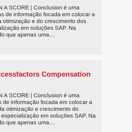
A SCORE | Conclusion é uma
as de informação focada em colocar a
da otimização e do crescimento dos
alização em soluções SAP. Na
do que apenas uma…
ccessfactors Compensation
A SCORE | Conclusion é uma
s de informação focada em colocar a
 da otimização e crescimento do
l especialização em soluções SAP. Na
do que apenas uma…