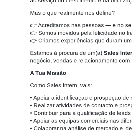
ao serviço do crescimento e da otimizaç
Mas o que realmente nos define?
👉 Acreditamos nas pessoas — e no seu
👉 Somos movidos pela felicidade no tr
👉 Criamos experiências que duram um
Estamos à procura de um(a)
Sales Inte
negócio, vendas e relacionamento com cl
A Tua Missão
Como Sales Intern, vais:
• Apoiar a identificação e prospeção de 
• Realizar atividades de contacto e pros
• Contribuir para a qualificação de le
• Apoiar as equipas comerciais nas dife
• Colaborar na análise de mercado e id