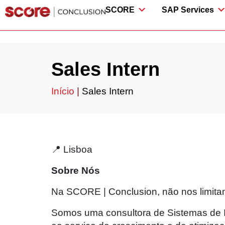
SCORE
SAP Services
Sales Intern
Início
|
Sales Intern
📍 Lisboa
Sobre Nós
Na SCORE | Conclusion, não nos limita
Somos uma consultora de Sistemas de I