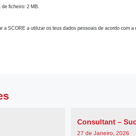
 de ficheiro: 2 MB.
ar a SCORE a utilizar os teus dados pessoais de acordo com a 
es
Consultant – Suc
27 de Janeiro, 2026